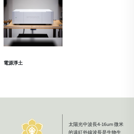
電源淨土
太陽光中波長4-16um 微米
的遠紅外線波長是生物生