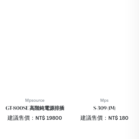
Mpsource
Mps
GT-800SE 高階純電源排插
S-309 (1M)
建議售價：NT$
19800
建議售價：NT$
180