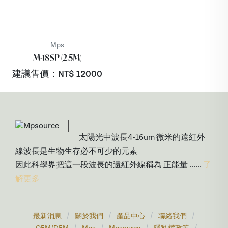
Mps
M-18SP (2.5M)
建議售價：NT$
12000
太陽光中波長4-16um 微米的遠紅外
線波長是生物生存必不可少的元素
因此科學界把這一段波長的遠紅外線稱為 正能量 ......
了
解更多
/
/
/
/
最新消息
關於我們
產品中心
聯絡我們