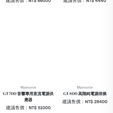
建議售價：NT$
66000
建議售價：NT$
4440
Mpsource
Mpsource
GT-700 音響專用直流電源供
GT-800 高階純電源排插
應器
建議售價：NT$
28400
建議售價：NT$
51000