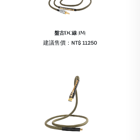
盤古DC線 (1M)
建議售價：NT$
11250