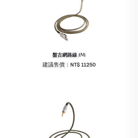
盤古網路線 (1M)
建議售價：NT$
11250