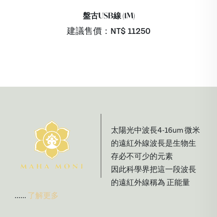
盤古USB線 (1M)
建議售價：NT$
11250
太陽光中波長4-16um 微米
的遠紅外線波長是生物生
存必不可少的元素
因此科學界把這一段波長
的遠紅外線稱為 正能量
......
了解更多