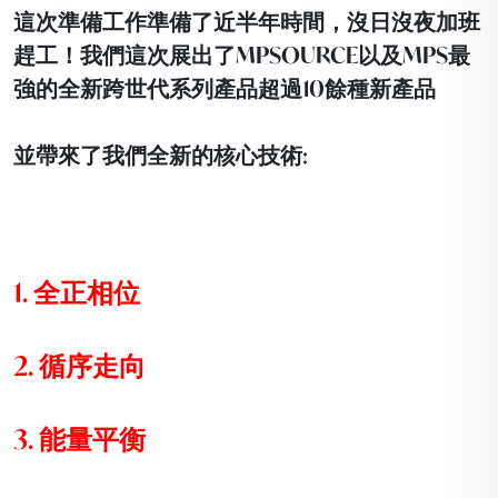
這次準備工作準備了近半年時間，沒日沒夜加班
趕工！我們這次展出了MPSOURCE以及MPS最
強的全新跨世代系列產品超過10餘種新產品
並帶來了我們全新的核心技術:
1. 全正相位
2. 循序走向
3. 能量平衡