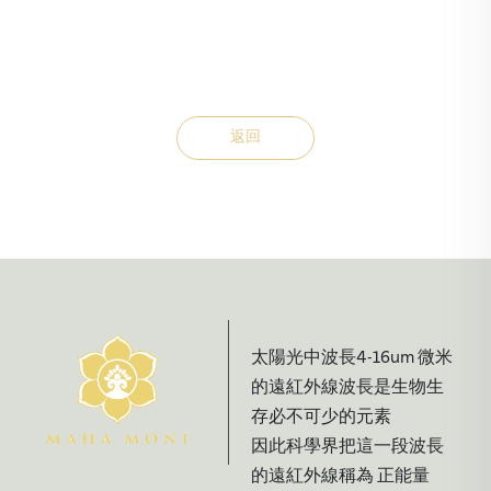
返回
太陽光中波長4-16um 微米
的遠紅外線波長是生物生
存必不可少的元素
因此科學界把這一段波長
的遠紅外線稱為 正能量