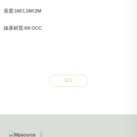
長度:1M/1.5M/2M
線基材質:6N OCC
返回