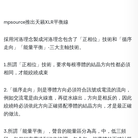
mpsource推出天籟XLR平衡線
採用河洛理念製成河洛理念包含了「正相位」技術和「循序
走向」「能量平衡」-三大主軸技術。
1.所謂「正相位」技術，要求每根導體的結晶方向性都必須
相同，才能絞繞成束
2.「循序走向」則是導體方向必須符合訊號或電流的流向，
例如交流電是由火線進，再從水線出，方向是相反的，因此
絞繞時必須依此方向正確搭配導體的結晶方向，才是最正確
的做法。
3.所謂「能量平衡」，聲音的能量區分為高，中，低三頻