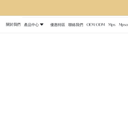
關於我們
產品中心
優惠特區
聯絡我們
OEM/ODM
Mps
Mpso