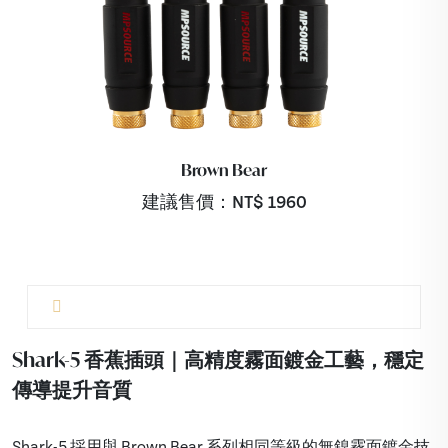
Brown Bear
建議售價：NT$
1960
Shark-5 香蕉插頭｜高精度霧面鍍金工藝，穩定
傳導提升音質
Shark-5 採用與 Brown Bear 系列相同等級的無鎳霧面鍍金技