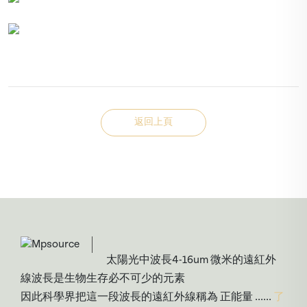
返回上頁
太陽光中波長4-16um 微米的遠紅外
線波長是生物生存必不可少的元素
因此科學界把這一段波長的遠紅外線稱為 正能量 ......
了