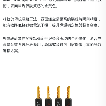
術，表面呈現低調質感的金黃色。
相較於傳統電鍍工法，霧面鍍金需更高的製程時間與精度，
能有效降低接點微電流干擾，提升導通穩定性與聲音密度。
整體設計聚焦於接點穩定性與聲音表現的全面優化，適合中
高階音響系統升級應用，為講究音質的用家提供可靠的訊號
連接方案。