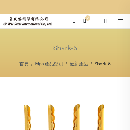
0
Shark-5
首頁
Mps 產品類別
最新產品
Shark-5